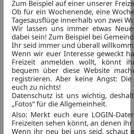
Zum Beispiel auf einer unserer Freize
Ob für ein Wochenende, eine Woche 
Tagesausflüge innerhalb von zwei W
Wir lassen uns immer etwas Neues
dabei sein! Zum Beispiel bei Gemein
Ihr seid immer und überall willkomm
Wenn wir euer Interesse geweckt ha
Freizeit anmelden wollt, könnt i
bequem über diese Website mach
registrieren. Aber keine Angst: Die 
euch zu nichts!
Datenschutz ist uns wichtig, deshal
„Fotos“ für die Allgemeinheit.
Also: Merkt euch eure LOGIN-Daten
Freizeiten sehen könnt, an denen ih
Wenn ihr neu bei uns seid, schaut 