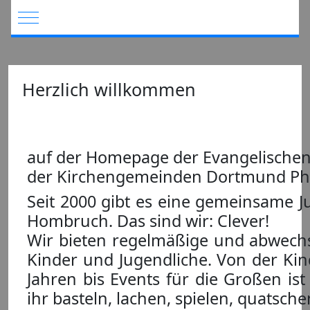
Mobile Menu Toggle
Herzlich willkommen
auf der Homepage der Evangelischen
der Kirchengemeinden Dortmund Phi
Seit 2000 gibt es eine gemeinsame J
Hombruch. Das sind wir: Clever!
Wir bieten regelmäßige und abwech
Kinder und Jugendliche. Von der Kin
Jahren bis Events für die Großen ist
ihr basteln, lachen, spielen, quatsche