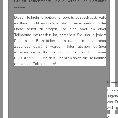
Gilt für Teilnehmende, die außerhalb von Dortmund
wohnen!
Dieser Teilnehmerbeitrag ist bereits bezuschusst. Falls
es Ihnen nicht möglich ist, den Freizeitpreis in voller
Höhe selbst zu tragen, Ihr Kind aber an einer
Teilnahme interessiert ist, sprechen Sie uns in jedem
Fall an. In Einzelfällen kann dann ein zusätzlicher
Zuschuss gewährt werden. Informationen darüber
erhalten Sie bei Kathrin Glomb unter der Rufnummer
0231-47769991. An den Finanzen sollte die Teilnahme
auf keinen Fall scheitern!
Unsere
Unser
Jugend
von Fr
wichtig
Auf un